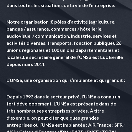
dans toutes les situations de la vie de l’entreprise.
Notre organisation :
8 pôles d’activité (agriculture,
banque / assurance, commerces / hôtellerie,
audiovisuel / communication, industrie, services et
activités diverses, transports, fonction publique), 26
unions régionales et 100 unions départementales et
locales.
Le secrétaire général de l’UNSa est Luc Bérille
depuis mars 2011
L’UNSa, une organisation qui s’implante et qui grandit :
Depuis 1993 dans le secteur privé, l’UNSa a connu un
fort développement. L’UNSa est présente dans de
très nombreuses entreprises privées. À titre
d’exemple, on peut citer quelques grandes
entreprises où l’UNSa est implantée : AIR France ; SFR ;
AXA ; Caisse d’Epargne ; IBM ; RATP ; SNCF ; TOTAL