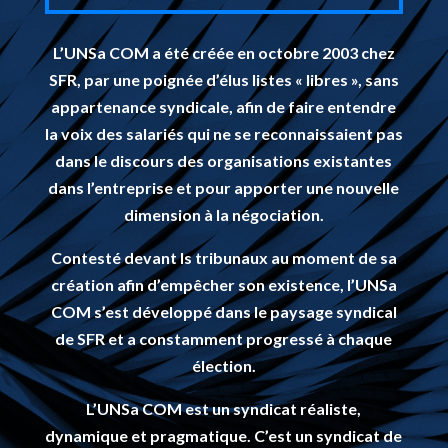
L’UNSa COM a été créée en octobre 2003 chez
SFR, par une poignée d’élus listes « libres », sans
appartenance syndicale, afin de faire entendre
la voix des salariés qui ne se reconnaissaient pas
dans le discours des organisations existantes
dans l’entreprise et pour apporter une nouvelle
dimension à la négociation.
Contesté devant ls tribunaux au moment de sa
création afin d’empêcher son existence, l’UNSa
COM s’est développé dans le paysage syndical
de SFR et a constamment progressé à chaque
élection.
L’UNSa COM est un syndicat réaliste,
dynamique et pragmatique.
C’est un syndicat de