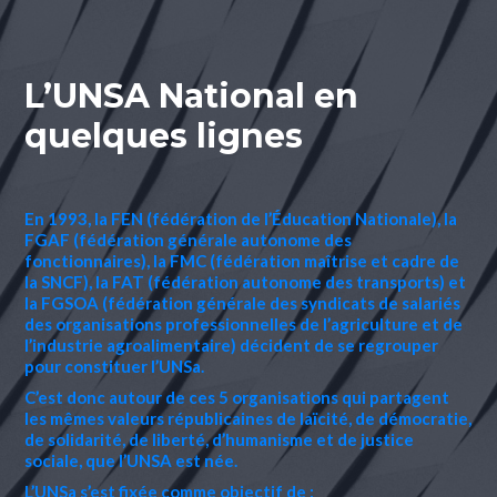
L’UNSA National en
quelques lignes
En 1993, la FEN (fédération de l’Éducation Nationale), la
FGAF (fédération générale autonome des
fonctionnaires), la FMC (fédération maîtrise et cadre de
la SNCF), la FAT (fédération autonome des transports) et
la FGSOA (fédération générale des syndicats de salariés
des organisations professionnelles de l’agriculture et de
l’industrie agroalimentaire) décident de se regrouper
pour constituer l’UNSa.
C’est donc autour de ces 5 organisations qui partagent
les mêmes valeurs républicaines de laïcité, de démocratie,
de solidarité, de liberté, d’humanisme et de justice
sociale, que l’UNSA est née.
L’UNSa s’est fixée comme objectif de :