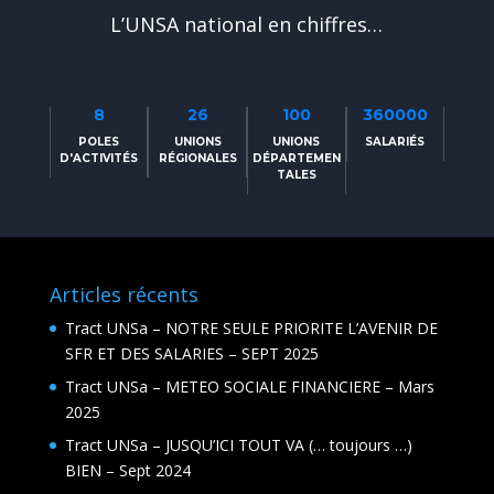
L’UNSA national en chiffres…
8
26
100
360000
POLES
UNIONS
UNIONS
SALARIÉS
D'ACTIVITÉS
RÉGIONALES
DÉPARTEMEN
TALES
Articles récents
Tract UNSa – NOTRE SEULE PRIORITE L’AVENIR DE
SFR ET DES SALARIES – SEPT 2025
Tract UNSa – METEO SOCIALE FINANCIERE – Mars
2025
Tract UNSa – JUSQU’ICI TOUT VA (… toujours …)
BIEN – Sept 2024