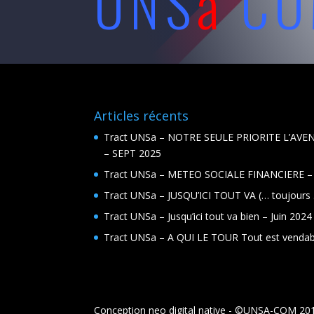
UNS
a
C
Articles récents
Tract UNSa – NOTRE SEULE PRIORITE L’AVEN
– SEPT 2025
Tract UNSa – METEO SOCIALE FINANCIERE –
Tract UNSa – JUSQU’ICI TOUT VA (… toujours
Tract UNSa – Jusqu’ici tout va bien – Juin 2024
Tract UNSa – A QUI LE TOUR Tout est vendab
Conception neo digital native - ©UNSA-COM 20