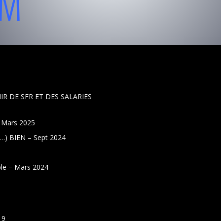
OM
IR DE SFR ET DES SALARIES
 Mars 2025
 …) BIEN – Sept 2024
le – Mars 2024
19