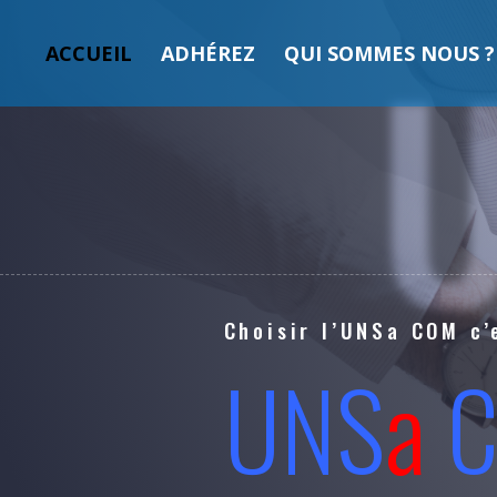
ACCUEIL
ADHÉREZ
QUI SOMMES NOUS ?
Choisir l’UNSa COM c’
UNS
a