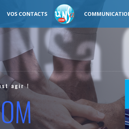
UNSa
VOS CONTACTS
COMMUNICATIO
est agir !
COM