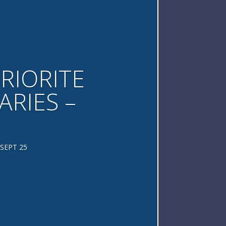
PRIORITE
ARIES –
 SEPT 25